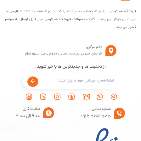
فروشگاه شیائومی سزار ارائه دهنده محصولات با کیفیت برند شناخته شده شیائومی به
صورت اورجینال می باشد . کلیه محصولات فروشگاه شیائومی سزار قابل ارسال به سراسر
کشور می باشد .
دفتر مرکزی
خراسان جنوبی_بیرجند_خیابان مدرس_می استور سزار
از تخفیف ها و جدیدترین ها با خبر شوید:
شماره تماس
ساعات کاری
0915
9:00 الی 21:00
9659585