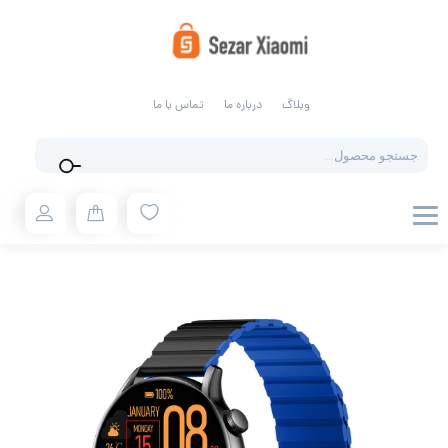
وبلاگ
درباره ما
تماس با ما
Products
search