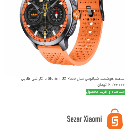
ساعت هوشمند شیائومی مدل Glorimi GX Race با گارانتی طلایی
6,200,000
تومان
مشاهده و خرید محصول