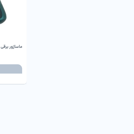
ماساژور برقی تک 