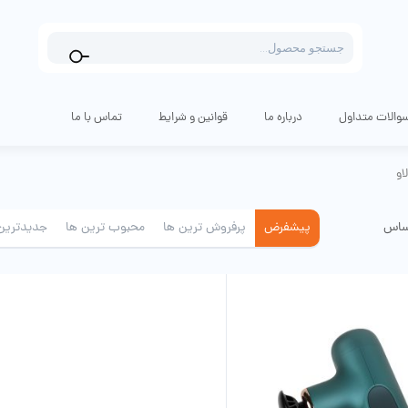
Products
search
والات متداول
درباره ما
قوانین و شرایط
تماس با ما
او
ساس
پیشفرض
پرفروش ترین ها
محبوب ترین ها
جدیدترین