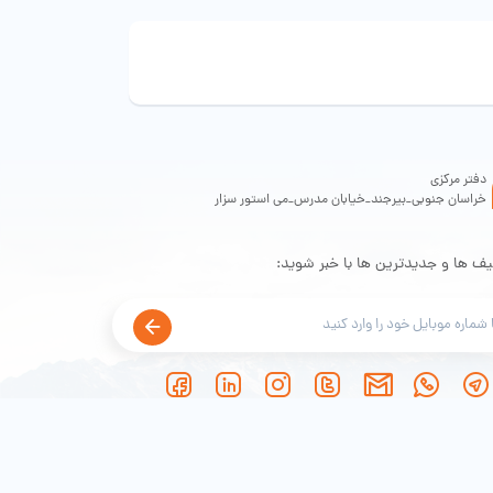
دفتر مرکزی
خراسان جنوبی_بیرجند_خیابان مدرس_می استور سزار
یف ها و جدیدترین ها با خبر شوید: