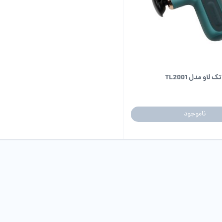
لاو مدل TL2001
ناموجود