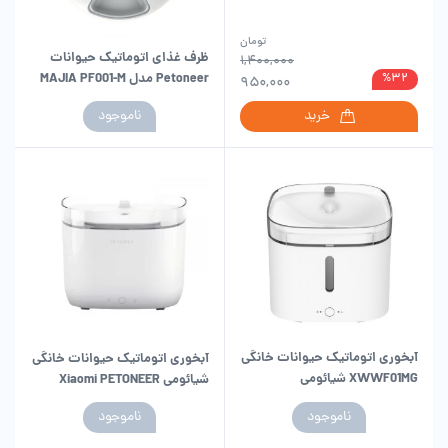
تومان
ظرف غذای اتوماتیک حیوانات
۱,۴۰۰,۰۰۰
Petoneer مدل MAJIA PF001-M
%۳۲
۹۵۰,۰۰۰
خرید
ناموجود
آبخوری اتوماتیک حیوانات خانگی
آبخوری اتوماتیک حیوانات خانگی
XWWF01MG شیائومی
شیائومی Xiaomi PETONEER
Fresco Mini Pro Smart Pet
ناموجود
ناموجود
Fountain WF001