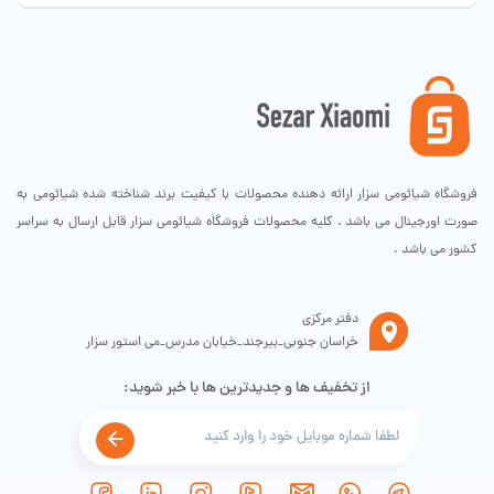
فروشگاه شیائومی سزار ارائه دهنده محصولات با کیفیت برند شناخته شده شیائومی به
صورت اورجینال می باشد . کلیه محصولات فروشگاه شیائومی سزار قابل ارسال به سراسر
کشور می باشد .
دفتر مرکزی
خراسان جنوبی_بیرجند_خیابان مدرس_می استور سزار
از تخفیف ها و جدیدترین ها با خبر شوید: