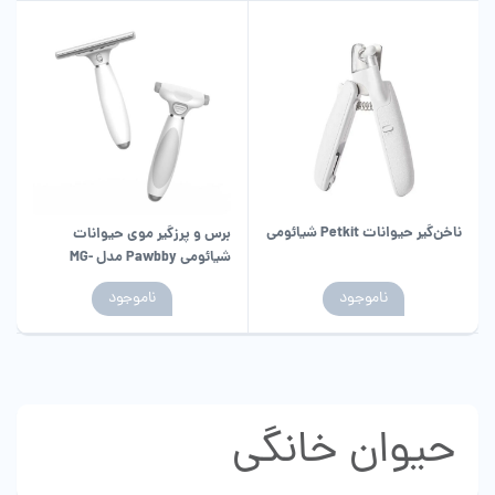
ناخن‌گیر حیوانات Petkit شیائومی
برس و پرزگیر موی حیوانات
شیائومی Pawbby مدل MG-
PCO001
ناموجود
ناموجود
حیوان خانگی