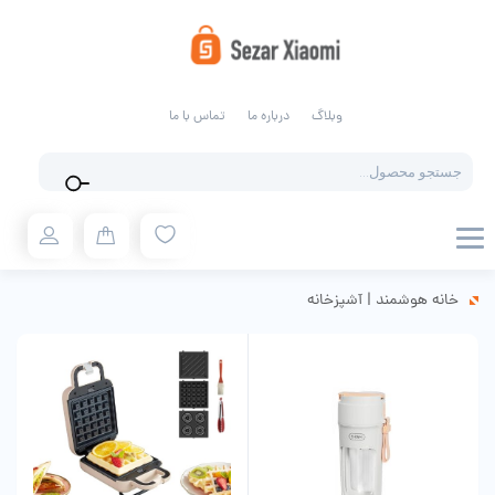
وبلاگ
درباره ما
تماس با ما
Products
search
خانه هوشمند
|
آشپزخانه