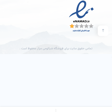
تمامی حقوق سایت برای فروشگاه شیائومی سزار محفوظ است .