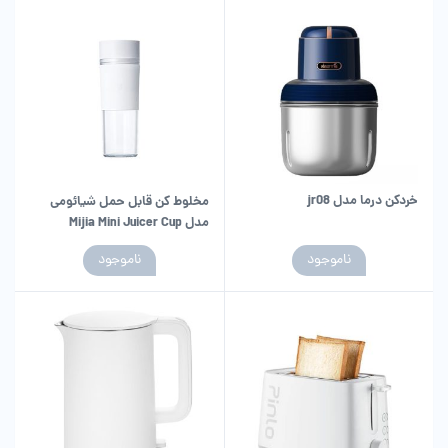
خردکن درما مدل jr08
مخلوط کن قابل حمل شیائومی
مدل Mijia Mini Juicer Cup
MJZZB01PL 300ml
ناموجود
ناموجود