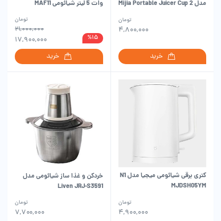
مدل Mijia Portable Juicer Cup 2
وات 5 لیتر شیائومی MAF11
MJZZB02PL
تومان
تومان
۲۱,۰۰۰,۰۰۰
۴,۸۰۰,۰۰۰
%۱۵
۱۷,۹۰۰,۰۰۰
خرید
خرید
کتری برقی شیائومی میجیا مدل N1
خردکن و غذا ساز شیائومی مدل
MJDSH05YM
Liven JRJ-S3591
تومان
تومان
۷,۷۰۰,۰۰۰
۴,۹۰۰,۰۰۰