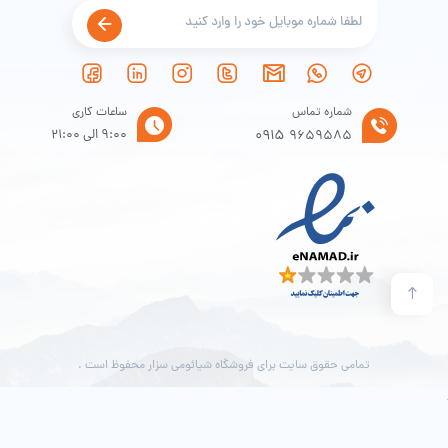
شماره تماس
ساعات کاری
0915
9:00 الی 21:00
9659585
تمامی حقوق سایت برای فروشگاه شیائومی سزار محفوظ است .