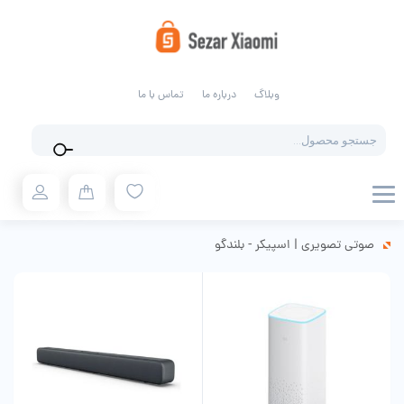
وبلاگ
درباره ما
تماس با ما
Products
search
صوتی تصویری
|
اسپیکر - بلندگو