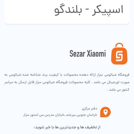
اسپیکر - بلندگو
فروشگاه شیائومی سزار ارائه دهنده محصولات با کیفیت برند شناخته شده شیائومی به
صورت اورجینال می باشد . کلیه محصولات فروشگاه شیائومی سزار قابل ارسال به سراسر
کشور می باشد .
دفتر مرکزی
خراسان جنوبی_بیرجند_خیابان مدرس_می استور سزار
از تخفیف ها و جدیدترین ها با خبر شوید: