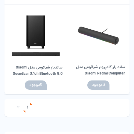
ساند بار کامپیوتر شیائومی مدل
ساندبار شیائومی مدل Xiaomi
Xiaomi Redmi Computer
Soundbar 3.1ch Bluetooth 5.0
Speaker ASB02A
NFC TV Soundbar 430w
ناموجود
ناموجود
2
1