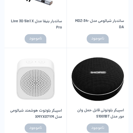
ساندبار شیائومی مدل MDZ-34-
ساندبار بنیفا مدل Live 3D 5in1 X
DA
Pro
ناموجود
ناموجود
اسپیکر بلوتوثی قابل حمل وان
اسپیکر بلوتوث هوشمند شیائومی
مور مدل S1001BT
مدل XMYX07YM
ناموجود
ناموجود