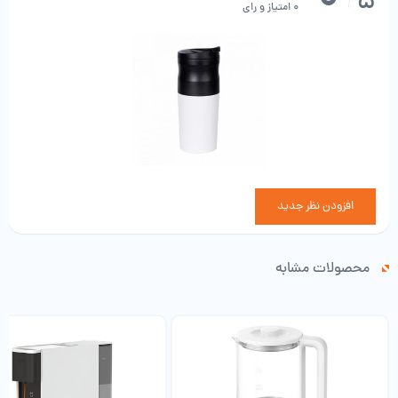
5
/
0 امتیاز و رای
افزودن نظر جدید
محصولات مشابه
سوراخ مخروطی سرامیکی. سرامیک حرارت را هنگام آسیاب کردن دانه‌های قهوه
محدود می‌کند، از این رو کیفیت بالا و بهترین عطر را می‌توان برای قهوه‌سازها
تضمین کرد. علاوه بر این، سرامیک هرگز زنگ نمی‌زند.
اندازه کوچک، اندازه محصول 9.76 x 3.74 x 3.7 اینچ است، می توان آن را در
کیف حمل کرد، بسیار مناسب برای سفرهای کاری و سفر مناسب برای صحنه های
مختلف. شارژ USB تا یک هفته برای استفاده روزانه نگه می دارد. با یک بار شارژ.