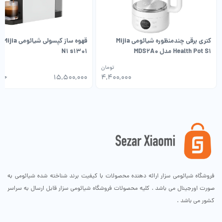
کتری برقی چندمنظوره شیائومی Mijia
قهوه ساز کپسولی ش
Health Pot S1 مدل MDS2A0
N1 s1301
تومان
۰۰۰
۱۵,۵۰۰,۰۰۰
۴,۴۰۰,۰۰۰
فروشگاه شیائومی سزار ارائه دهنده محصولات با کیفیت برند شناخته شده شیائومی به
صورت اورجینال می باشد . کلیه محصولات فروشگاه شیائومی سزار قابل ارسال به سراسر
کشور می باشد .