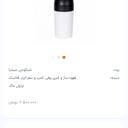
برند:
شیائومی
,
میجیا
دسته:
قهوه ساز و کتری برقی
,
کمپ و سفر-ابزار
,
فلاسک
تراول ماگ
۶,۵۰۰,۰۰۰
تومان