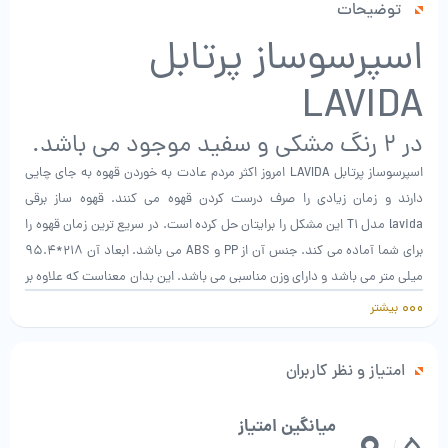
توضیحات
اسپرسوساز پرتابل
LAVIDA
در 2 رنگ مشکی و سفید موجود می باشد.
اسپرسوساز پرتابل LAVIDA امروز اکثر مردم عادت به خوردن قهوه به جای چایی
دارند و زمان زیادی را صرف درست کردن قهوه می کنند. قهوه ساز برقی
lavida
مدل T1 این مشکل را برایتان حل کرده است. در سریع ترین زمان قهوه را
برای شما آماده می کند. جنس آن از PP و ABS می باشد. ابعاد آن 218*95.4
میلی متر می باشد و دارای وزن مناسبی می باشد. این بدان معناست که علاوه بر
حمل آسان قابلیت قرار دادن در کیف و کوله را نیز دارد.
بیشتر
امتیاز و نظر کاربران
0
میانگین امتیاز