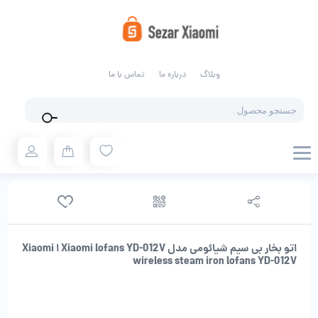
وبلاگ
درباره ما
تماس با ما
Products
search
اتو بخار بی سیم شیائومی مدل Xiaomi lofans YD-012V ا Xiaomi
wireless steam iron lofans YD-012V