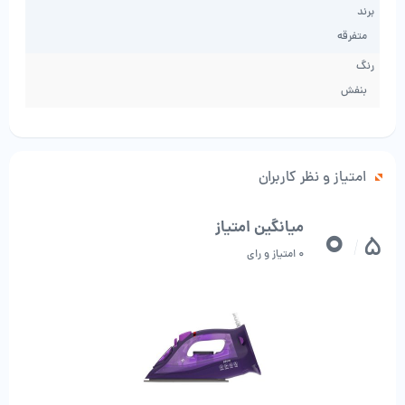
برند
متفرقه
رنگ
بنفش
امتیاز و نظر کاربران
0
میانگین امتیاز
5
/
0 امتیاز و رای
هنگام ریختن آب، نگران ریختن آن نباشید، زیرا سوراخ پر کننده به اندازه کافی
عریض است.
کمی عقب تر از سوراخ یک اهرم برای تغییر درجه شدت منبع بخار وجود دارد.
بالای اهرم، دکمه های اسپری آب و تقویت بخار به طور معمول قرار دارند.
کلید دما زیر دسته مجهز شده است. به طور سنتی به شکل یک چرخ مکانیکی