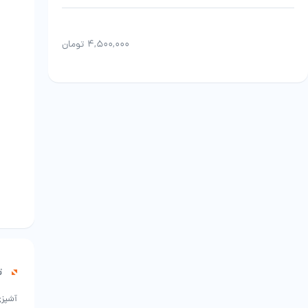
۴,۵۰۰,۰۰۰
تومان
ت
آشپزی