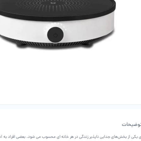
وضیحات
 یکی از بخش‌های جدایی ناپذیر زندگی در هر خانه ای محسوب می شود. بعضی افراد به آشپ