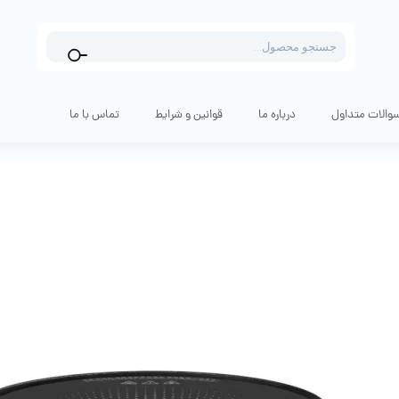
Products
search
والات متداول
درباره ما
قوانین و شرایط
تماس با ما