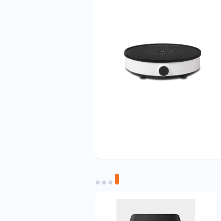
ش به صورت
خودکار
از کار می افتد (در این هنگام
ر چیزی که روی آن بوده را روی اجاق بگذارید به
نداشته باشد، اجاق شیائومی کار نکرده و چراغ LED روشن شده و شروع به بوق زدن
ظرف تفلونی، دستگاه قادر به گرم کردن نبوده و
ی قدرت 2100 وات است. این اجاق دمای پایداری داشته و دما را یکنواخت پخش می کند
 پایدار باقی می‌ ماند. این اجاق گاز برای سرخ
 مدوام فرکانس پایین ایجاد می کند.
 به حالت دمایی متفاوت تقسیم و در سطح گاز
ا را تعیین کند.
Xiaomi Mi تعبیه شده برای روشن و خاموش کردن اجاق و تنظیم توان آن به کار می‌رود.