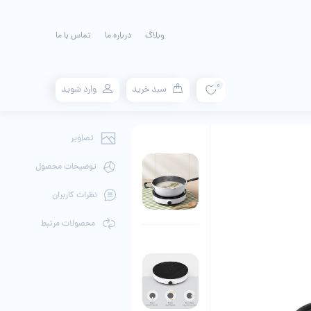
وبلاگ
درباره ما
تماس با ما
0
سبد خرید
وارد شوید
تصاویر
توضیحات محصول
نظرات کاربران
محصولات مرتبط