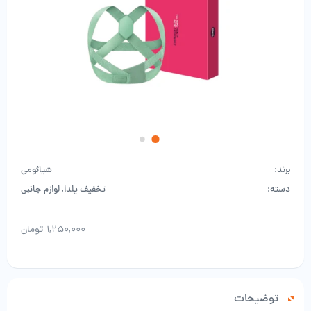
برند:
شیائومی
دسته:
تخفیف یلدا
,
لوازم جانبی
۱,۲۵۰,۰۰۰
تومان
توضیحات