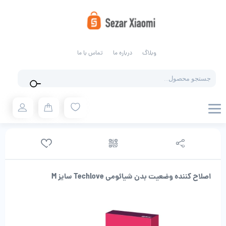
وبلاگ
درباره ما
تماس با ما
Products
search
اصلاح کننده وضعیت بدن شیائومی Techlove سایز M