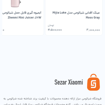
عینک آفتابی شیائومی مدل Mijia Luke
آبمیوه گیری قابل حمل شیائومی م
Zhenmi Mini Juicer J6W
Moss Gray
تومان
۰۰۰
۴,۵۰۰,۰۰۰
۴,۰۰۰,۰۰۰
قیمت
قیمت
فعلی:
اصلی:
۴,۰۰۰,۰۰۰تومان.
۴,۵۰۰,۰۰۰تومان
بود.
فروشگاه شیائومی سزار ارائه دهنده محصولات با کیفیت برند شناخته شده شیائومی به
صورت اورجینال می باشد . کلیه محصولات فروشگاه شیائومی سزار قابل ارسال به سراسر