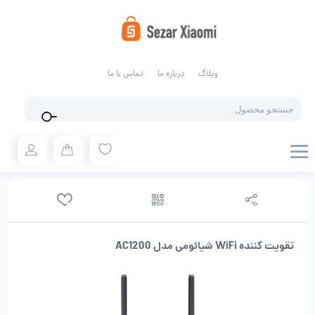
وبلاگ
درباره ما
تماس با ما
Products
search
تقویت کننده WiFi شیائومی مدل AC1200