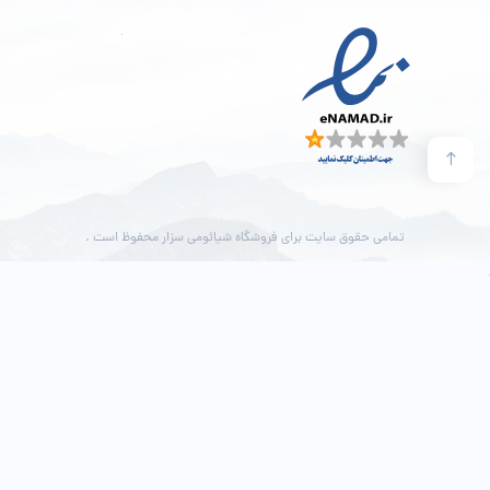
تمامی حقوق سایت برای فروشگاه شیائومی سزار محفوظ است .