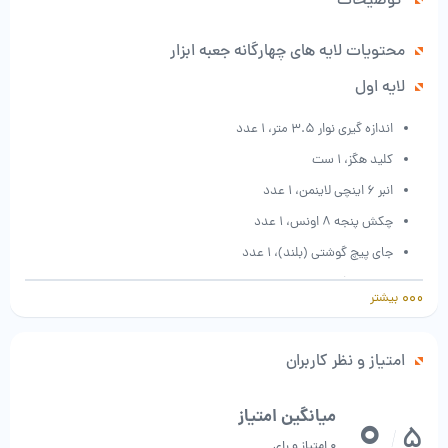
توضیحات
محتویات لایه های چهارگانه جعبه ابزار
لایه اول
اندازه گیری نوار 3.5 متر، 1 عدد
کلید هگز، 1 ست
انبر 6 اینچی لاینمن، 1 عدد
چکش پنجه 8 اونس، 1 عدد
جای پیچ گوشتی (بلند)، 1 عدد
جای پیچ گوشتی (کوتاه)، 1 عدد
بیشتر
بیت، 20 عدد
امتیاز و نظر کاربران
0
میانگین امتیاز
5
/
0 امتیاز و رای