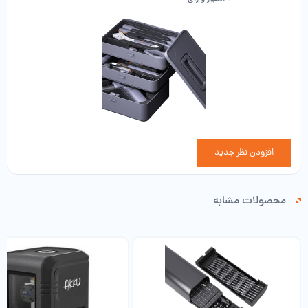
افزودن نظر جدید
محصولات مشابه
لایه دوم جعبه ابزار
پیچ درایور-3 میلی متر (فیلیپ)، 1 عدد
پیچ درایور-3 میلی متر (شاخ دار)، 1 عدد
پیچ درایور – 5 میلی متر (فیلیپ)، 1 عدد
پیچ درایور – 5 میلی متر (شاخ دار)، 1 عدد