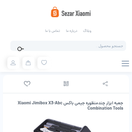
وبلاگ
درباره ما
تماس با ما
Products
search
جعبه ابزار چندمنظوره جیمی باکس Xiaomi Jimibox X3-Abc
Combination Tools