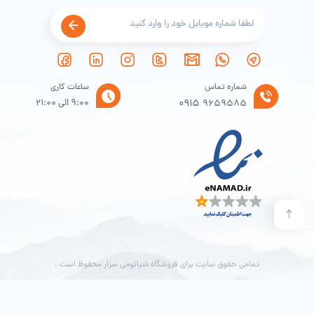
شماره تماس
ساعات کاری
0915
9:00 الی 21:00
9659585
تمامی حقوق سایت برای فروشگاه شیائومی سزار محفوظ است .