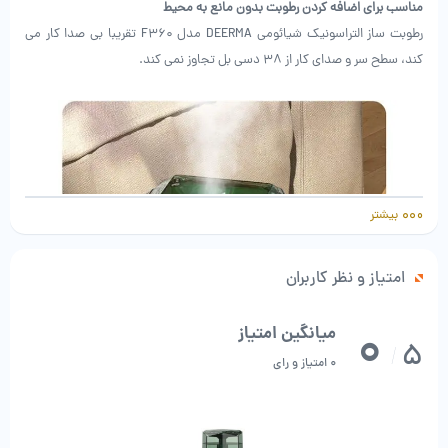
مناسب برای اضافه کردن رطوبت بدون مانع به محیط
رطوبت ساز التراسونیک شیائومی DEERMA مدل F360 تقریبا بی صدا کار می
کند، سطح سر و صدای کار از 38 دسی بل تجاوز نمی کند.
بیشتر
امتیاز و نظر کاربران
0
میانگین امتیاز
5
/
0 امتیاز و رای