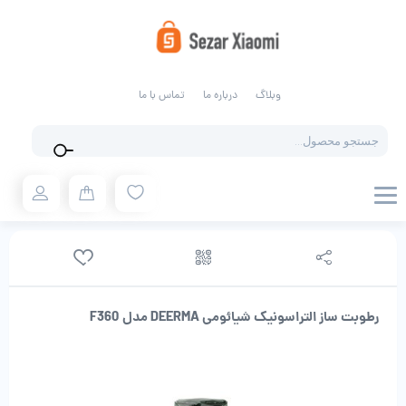
وبلاگ
درباره ما
تماس با ما
Products
search
رطوبت ساز التراسونیک شیائومی DEERMA مدل F360