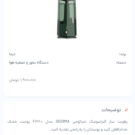
برند:
درما
دسته:
دستگاه بخور و تصفیه هوا
۱,۹۰۰,۰۰۰
تومان
توضیحات
رطوبت ساز التراسونیک شیائومی DEERMA مدل F360 پوست خشک
خداحافظی کنید و پوستتان را به راحتی تغذیه کنید.