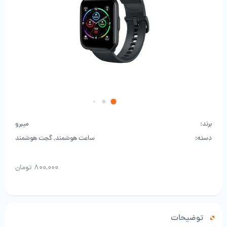
برند:
میبرو
دسته:
ساعت هوشمند
,
گجت هوشمند
۸۰۰,۰۰۰
تومان
توضیحات