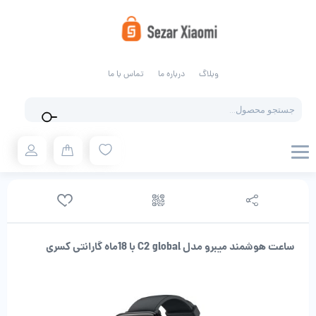
وبلاگ
درباره ما
تماس با ما
Products
search
ساعت هوشمند میبرو مدل C2 global با 18ماه گارانتی کسری