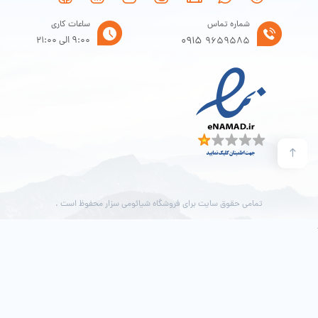
شده و باتری کمتری نیز مصرف خواهد شد.
شماره تماس
ساعات کاری
قابلیت ها
0915
9:00 الی 21:00
9659585
از قابلیت های مهم این ساعت می‌توان به کنترل موسیقی، نمایش پیام ها، اعلام
تماس ورودی، رد تماس‌های ورودی، تنظیم زنگ هشدار، تایمر، نمایش آب و هوا،
جستجوی تلفن همراه، یادآوری بی تحرکی، قدم شمار، کنترل دوربین گوشی و …
اشاره کرد. بعلاوه این ساعت دارای سنسور سه محوره می باشد. بعلاوه ساعت
شیائومی Mibro C2 دارای NFC بوده که متاسفانه در ایران پشتیبانی نمی‌شود.
تمامی حقوق سایت برای فروشگاه شیائومی سزار محفوظ است .