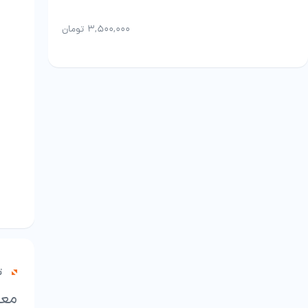
۳,۵۰۰,۰۰۰
تومان
ت
معر