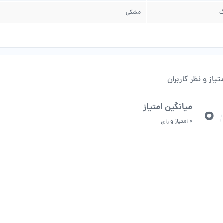
گ
مشکی
تیاز و نظر کاربران
0
میانگین امتیاز
/
0 امتیاز و رای