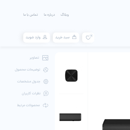
وبلاگ
درباره ما
تماس با ما
0
سبد خرید
وارد شوید
تصاویر
توضیحات محصول
جدول مشخصات
نظرات کاربران
محصولات مرتبط