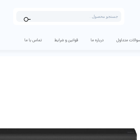
Products
search
والات متداول
درباره ما
قوانین و شرایط
تماس با ما