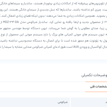
ار تلویزیون‌های پیشرفته که از امکانات زیادی برخوردار هستند، ساندبار و سینماهای خان
یت، چیزی کم نداشته باشند. ساندبارها که نسل جدیدی از سینمای خانگی هستند، این روزه
27-DA ا
 به بلوتوث هم مجهز شده است تا برای اتصال به دستگاه محدودیتی نداشته باشید
 ورودی AUX است.طبق ادعای کمپانی شیائومی صدایی مشابه با سینما را تجربه خواهید کرد.
وضیحات تکمیلی
شخصات فنی
د
شیائومی