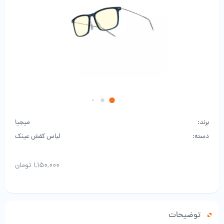
برند:
میجیا
دسته:
لباس کفش عینک
۱,۱۵۰,۰۰۰
تومان
توضیحات