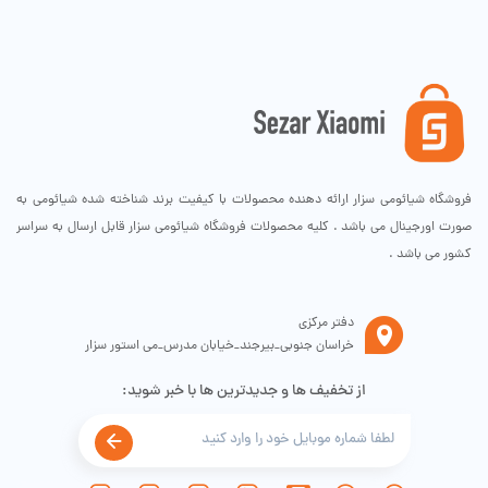
فروشگاه شیائومی سزار ارائه دهنده محصولات با کیفیت برند شناخته شده شیائومی به
صورت اورجینال می باشد . کلیه محصولات فروشگاه شیائومی سزار قابل ارسال به سراسر
کشور می باشد .
دفتر مرکزی
خراسان جنوبی_بیرجند_خیابان مدرس_می استور سزار
از تخفیف ها و جدیدترین ها با خبر شوید: