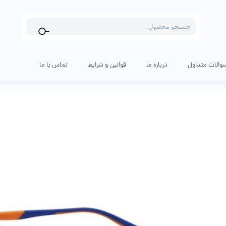
Products
search
والات متداول
درباره ما
قوانین و شرایط
تماس با ما