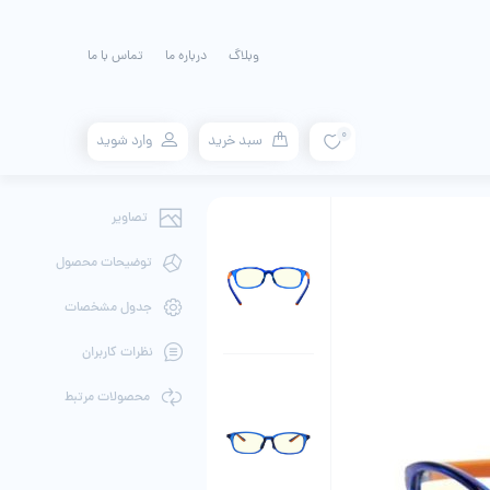
وبلاگ
درباره ما
تماس با ما
0
سبد خرید
وارد شوید
تصاویر
توضیحات محصول
جدول مشخصات
نظرات کاربران
محصولات مرتبط