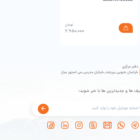
,۰۰۰
مت
مت
تومان
ی:
ی:
۲,۹۵۰,۰۰۰
۵,۴۰۰تومان.
۵,۸۰۰,۰۰۰تومان
.
دفتر مرکزی
خراسان جنوبی_بیرجند_خیابان مدرس_می استور سزار
یف ها و جدیدترین ها با خبر شوید: