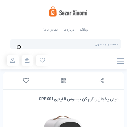
وبلاگ
درباره ما
تماس با ما
Products
search
مینی یخچال و گرم کن بیسوس 8 لیتری CRBX01