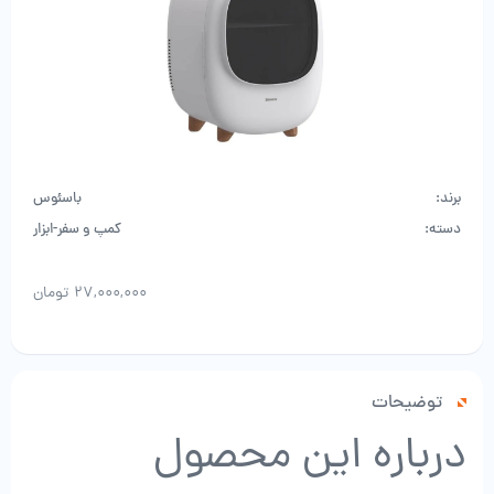
برند:
باسئوس
دسته:
کمپ و سفر-ابزار
۲۷,۰۰۰,۰۰۰
تومان
توضیحات
درباره این محصول