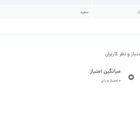
گ
سفید
تیاز و نظر کاربران
0
میانگین امتیاز
/
0 امتیاز و رای