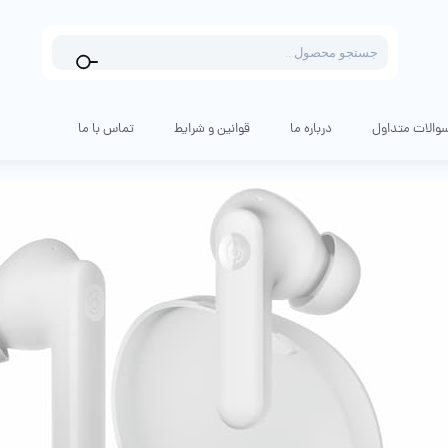
Products
search
والات متداول
درباره ما
قوانین و شرایط
تماس با ما