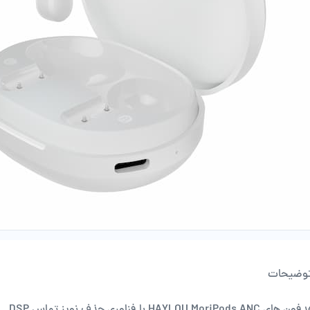
وضیحات