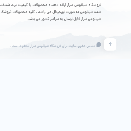
ثانیه 
فروشگاه شیائومی سزار ارائه دهنده محصولات با کیفیت برند شناخته
شده شیائومی به صورت اورجینال می باشد . کلیه محصولات فروشگاه
شیائومی سزار قابل ارسال به سراسر کشور می باشد .
به صو
مانده
تمامی حقوق سایت برای فروشگاه شیائومی سزار محفوظ است .
کمتر 
باشد.
نح
در ای
اما ع