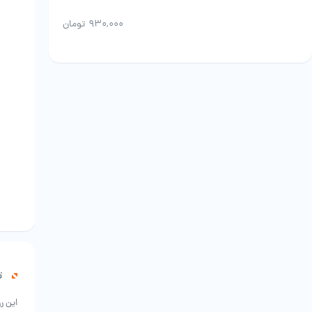
۹۳۰,۰۰۰
تومان
ت
این ر