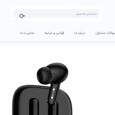
Products
search
والات متداول
درباره ما
قوانین و شرایط
تماس با ما