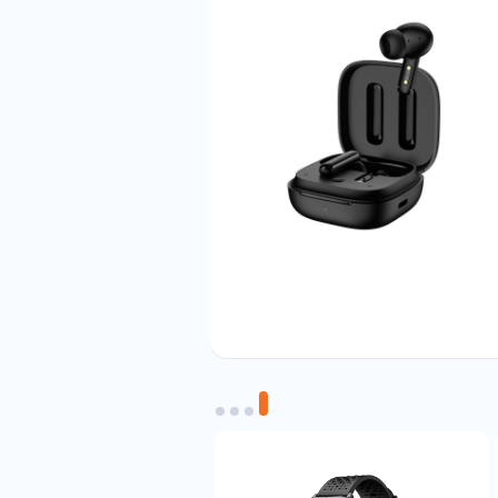
 نشده و فرد می‌تواند خیلی سریع به وجود آن
 گوش فیکس می‌شود.
 سری سیلیکونی، به‌خوبی در گوش کاربر فیت
. همان‌طور که پیش‌تر هم اشاره شد، به همراه
ن امکان را می‌دهند که وی متناسب با اندازه
 ساقه هر یک از هدفون‌ها به شکل لمسی طراحی
ه پایانه‌های شارژ و میکروفون‌ها نیز در قسمت
ست. به این معنی که ایربادها در مقابل رطوبت و تعریق پوستی مقاوم‌اند؛
رابر تعریق پوستی این هندزفری را به یک همراه
ادها بوده و کیس شارژر از آن بی‌بهره بوده
سب استفاده در استخر نیستند.
 PC تهیه شده است. این کیس شارژر حالتی مات دارد؛ به همین سبب رد اثر انگشت
 مربعی با گوشه‌های گرد طراحی شده و درب آن به حالت