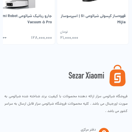
1 عدد سیم برق دوشاخه CN
1 عدد بخارپز
قهوه‌ساز کپسولی شیائومی S1 | اسپرسوساز
جارو رباتیک شیائومی Robot
Vacuum 5 Pro
Mijia
تومان
,۰۰۰
۱۲۸,۰۰۰,۰۰۰
۲۱,۰۰۰,۰۰۰
فروشگاه شیائومی سزار ارائه دهنده محصولات با کیفیت برند شناخته شده شیائومی به
صورت اورجینال می باشد . کلیه محصولات فروشگاه شیائومی سزار قابل ارسال به سراسر
کشور می باشد .
دفتر مرکزی