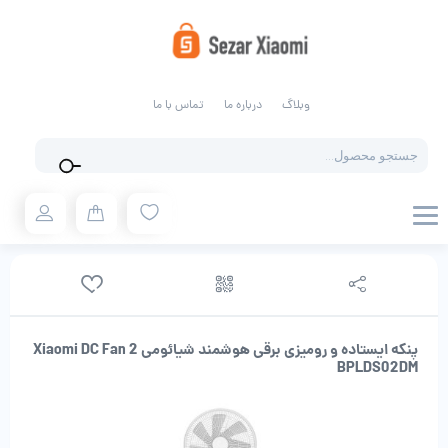
وبلاگ
درباره ما
تماس با ما
Products
search
پنکه ایستاده و رومیزی برقی هوشمند شیائومی Xiaomi DC Fan 2
BPLDS02DM