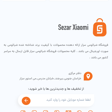
فروشگاه شیائومی سزار ارائه دهنده محصولات با کیفیت برند شناخته شده شیائومی به
صورت اورجینال می باشد . کلیه محصولات فروشگاه شیائومی سزار قابل ارسال به سراسر
کشور می باشد .
دفتر مرکزی
خراسان جنوبی_بیرجند_خیابان مدرس_می استور سزار
از تخفیف ها و جدیدترین ها با خبر شوید: