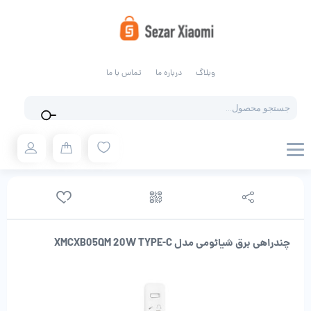
وبلاگ
درباره ما
تماس با ما
Products
search
چندراهی برق شیائومی مدل XMCXB05QM 20W TYPE-C