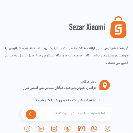
فعلی:
اصلی:
۲,۸۰۰,۰۰۰تومان.
۳,۲۰۰,۰۰۰تومان
بود.
فروشگاه شیائومی سزار ارائه دهنده محصولات با کیفیت برند شناخته شده شیائومی به
صورت اورجینال می باشد . کلیه محصولات فروشگاه شیائومی سزار قابل ارسال به سراسر
کشور می باشد .
دفتر مرکزی
خراسان جنوبی_بیرجند_خیابان مدرس_می استور سزار
از تخفیف ها و جدیدترین ها با خبر شوید: