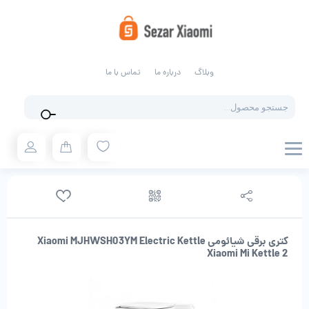
وبلاگ
درباره ما
تماس با ما
Products
search
کتری برقی شیائومی Xiaomi MJHWSH03YM Electric Kettle
Xiaomi Mi Kettle 2