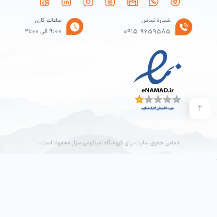
گرمایش 1800 وات سرعت و کارایی بالاتری به همراه دارد و جوشاندن آب زیاد
طول نمی کشد و فقط در عرض 5 دقیقه آب به جوش می آید.
شماره تماس
ساعات کاری
0915
9:00 الی 21:00
9659585
شما می‌توانید مدت زمان بیشتری از نوشیدنی‌های مورد علاقه‌ی خود لذت ببرید.
حتی می‌توانید قبل از رفتن به رختخواب دما را تنظیم کنید و هر زمانی که صبح از
خواب بیدار می‌شوید، از آب گرم نوش جان کنید.
تمامی حقوق سایت برای فروشگاه شیائومی سزار محفوظ است .