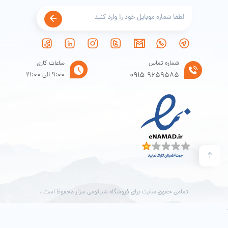
شماره تماس
ساعات کاری
0915
9:00 الی 21:00
9659585
اتصال دوگانه وای‌فای و بلوتوث
:
گاو صندوق شیائومی از قابلیت اتصال دوگانه به وای‌فای و بلوتوث برخوردار
است. با استفاده از اپلیکیشن Mijia، می‌توانید به راحتی از راه دور وضعیت
گاوصندوق، سوابق باز و بسته شدن قفل و همچنین هشدارهای امنیتی را
مشاهده کنید. این ویژگی به شما این امکان را می‌دهد که حتی زمانی که از خانه
یا دفتر کار خود دور هستید، وضعیت امنیتی گاوصندوق را کنترل کنید.
تمامی حقوق سایت برای فروشگاه شیائومی سزار محفوظ است .