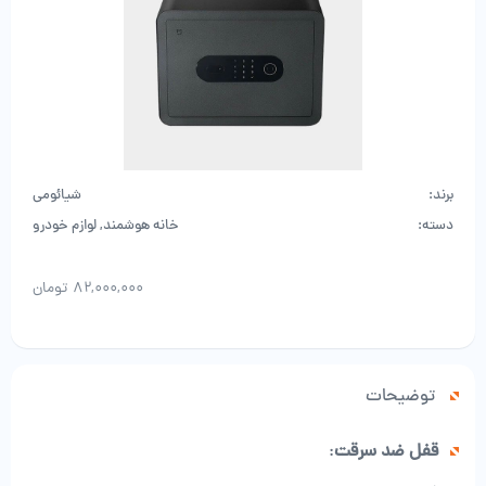
برند:
شیائومی
دسته:
خانه هوشمند
,
لوازم خودرو
۸۲,۰۰۰,۰۰۰
تومان
توضیحات
قفل ضد سرقت
: