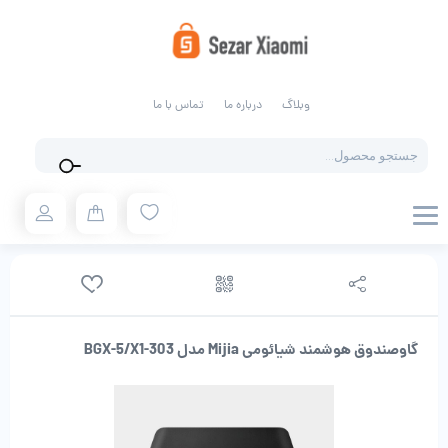
وبلاگ
درباره ما
تماس با ما
Products
search
گاوصندوق هوشمند شیائومی Mijia مدل BGX-5/X1-303