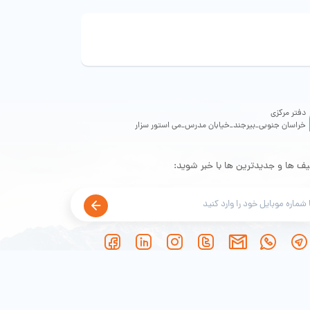
دفتر مرکزی
خراسان جنوبی_بیرجند_خیابان مدرس_می استور سزار
یف ها و جدیدترین ها با خبر شوید: