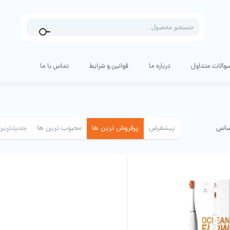
Products
search
والات متداول
درباره ما
قوانین و شرایط
تماس با ما
ساس
پیشفرض
پرفروش ترین ها
محبوب ترین ها
جدیدترین