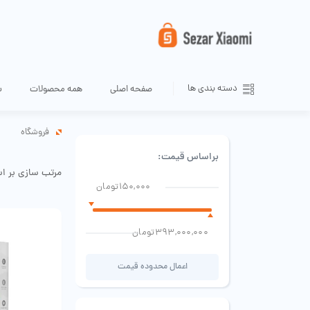
دسته بندی ها
صفحه اصلی
همه محصولات
س
فروشگاه
براساس قیمت:
مرتب سازی بر ا
150,000تومان
393,000,000تومان
اعمال محدوده قیمت