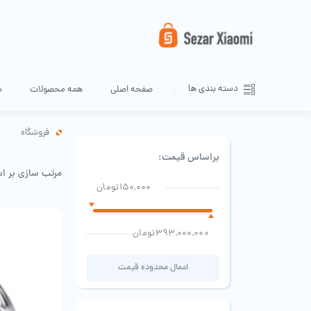
دسته بندی ها
صفحه اصلی
همه محصولات
س
فروشگاه
براساس قیمت:
مرتب سازی بر ا
150,000تومان
393,000,000تومان
اعمال محدوده قیمت