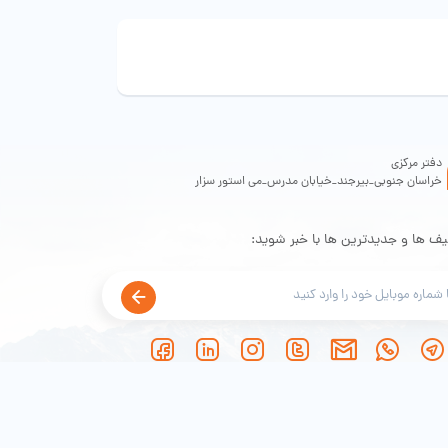
دفتر مرکزی
خراسان جنوبی_بیرجند_خیابان مدرس_می استور سزار
یف ها و جدیدترین ها با خبر شوید: