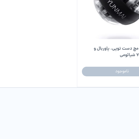
مچ دست توپی، پاوربال و
ناموجود