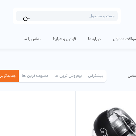
Products
search
والات متداول
درباره ما
قوانین و شرایط
تماس با ما
ساس
پیشفرض
پرفروش ترین ها
محبوب ترین ها
جدیدترین