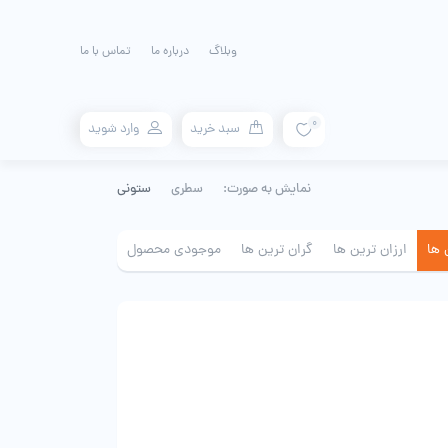
وبلاگ
درباره ما
تماس با ما
0
سبد خرید
وارد شوید
نمایش به صورت:
سطری
ستونی
 ها
ارزان ترین ها
گران ترین ها
موجودی محصول