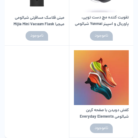
تقویت کننده مچ دست توپی،
مینی فلاسک مسافرتی شیائومی
پاوربال و اسپینر Yunmai شیائومی
میجیا Mijia Mini Vacuum Flask
350ml
ناموجود
ناموجود
کفش دویدن با صفحه کربن
شیائومی Everyday Elements
ناموجود