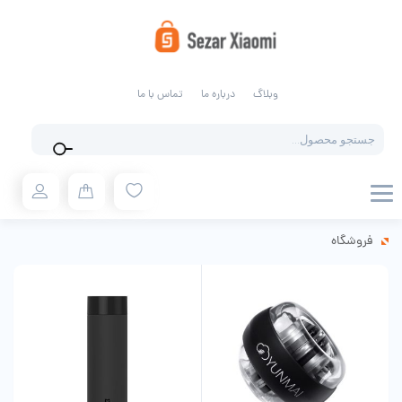
وبلاگ
درباره ما
تماس با ما
Products
search
فروشگاه