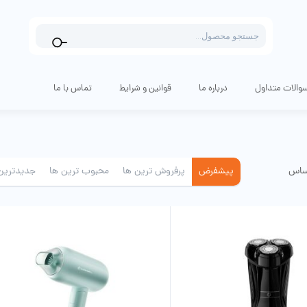
Products
search
والات متداول
درباره ما
قوانین و شرایط
تماس با ما
ساس
پیشفرض
پرفروش ترین ها
محبوب ترین ها
جدیدترین