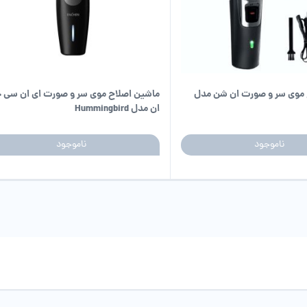
 موی سر و صورت ان شن مدل
ماشین اصلاح موی سر و صورت ای ان سی 
ان مدل Hummingbird
ناموجود
ناموجود