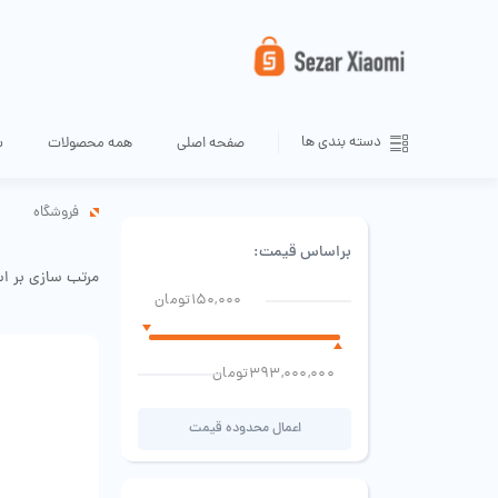
دسته بندی ها
صفحه اصلی
همه محصولات
س
فروشگاه
براساس قیمت:
مرتب سازی بر ا
150,000تومان
393,000,000تومان
اعمال محدوده قیمت