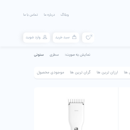
وبلاگ
درباره ما
تماس با ما
0
سبد خرید
وارد شوید
نمایش به صورت:
سطری
ستونی
 ها
ارزان ترین ها
گران ترین ها
موجودی محصول